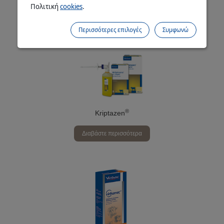
Πολιτική
cookies
.
Διαβάστε περισσότερα
Περισσότερες επιλογές
Συμφωνώ
®
Kriptazen
Διαβάστε περισσότερα