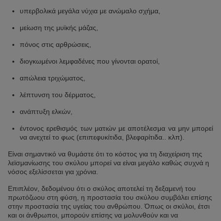
υπερβολικά μεγάλα νύχια με ανώμαλο σχήμα,
μείωση της μυϊκής μάζας,
πόνος στις αρθρώσεις,
διογκωμένοι λεμφαδένες που γίνονται ορατοί,
απώλεια τριχώματος,
λέπτυνση του δέρματος,
ανάπτυξη ελκών,
έντονος ερεθισμός των ματιών με αποτέλεσμα να μην μπορεί
να ανεχτεί το φως (επιπεφυκίτιδα, βλεφαρίτιδα.. κλπ).
Είναι σημαντικό να θυμάστε ότι το κόστος για τη διαχείριση της
λεϊσμανίωσης του σκύλου μπορεί να είναι μεγάλο καθώς συχνά η
νόσος εξελίσσεται για χρόνια.
Επιπλέον, δεδομένου ότι ο σκύλος αποτελεί τη δεξαμενή του
πρωτόζωου στη φύση, η προστασία του σκύλου συμβάλει επίσης
στην προστασία της υγείας του ανθρώπου. Όπως οι σκύλοι, έτσι
και οι άνθρωποι, μπορούν επίσης να μολυνθούν και να