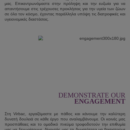
μας. Επικεντρωνόμαστε στην πρόληψη και την ευζωία για να
απαντήσουμε στις τρέχουσες προκλήσεις για την υγεία των ζώων
σε όλο τον κόσμο, έχοντας παράλληλα υπόψη τις διατροφικές και
υγειονομικές διαστάσεις.
DEMONSTRATE OUR
ENGAGEMENT
Στη Virbac, εργαζόμαστε με πάθος και κάνουμε την καλύτερη
δυνατή δουλειά σε κάθε έργο που αναλαμβάνουμε. Οι κοινές μας
προσπάθειες και το ομαδικό πνεύμα τροφοδοτούν την επιθυμία
μας να ξεχωρίσουμε, δίνοντάς μας τη δυνατότητα να βασιστούμε