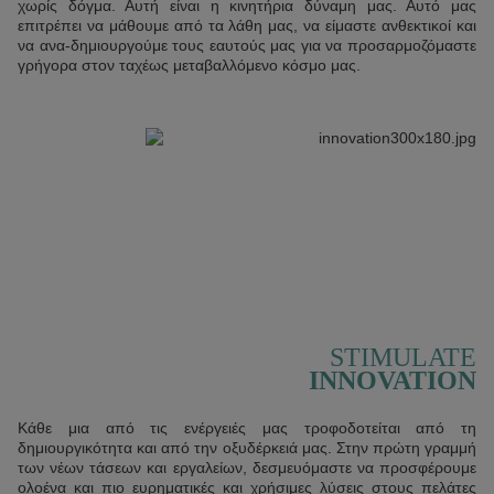
χωρίς δόγμα. Αυτή είναι η κινητήρια δύναμη μας. Αυτό μας
επιτρέπει να μάθουμε από τα λάθη μας, να είμαστε ανθεκτικοί και
να ανα-δημιουργούμε τους εαυτούς μας για να προσαρμοζόμαστε
γρήγορα στον ταχέως μεταβαλλόμενο κόσμο μας.
STIMULATE
INNOVATION
Κάθε μια από τις ενέργειές μας τροφοδοτείται από τη
δημιουργικότητα και από την οξυδέρκειά μας. Στην πρώτη γραμμή
των νέων τάσεων και εργαλείων, δεσμευόμαστε να προσφέρουμε
ολοένα και πιο ευρηματικές και χρήσιμες λύσεις στους πελάτες