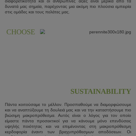
διαφορετικότητα και οι ανθρώπινες αξίες είναι μερικά από τα
δυνατά μας σημεία, παρέχοντας μια ακόμη πιο πλούσια εμπειρία
στις ομάδες και τους πελάτες μας.
CHOOSE
SUSTAINABILITY
Πάντα κοιτούσαμε το μέλλον. Προσπαθούμε να διαμορφώσουμε
και να αναπτύξουμε τη δουλειά μας και να την καταστήσουμε πιο
βιώσιμη μακροπρόθεσμα. Αυτός είναι ο λόγος για τον οποίο
είμαστε πάντα προσεκτικοί για να κάνουμε μόνο επενδύσεις
υψηλής ποιότητας και να επιμένοντας στη μακροπρόθεσμη
κερδοφορία έναντι των βραχυπρόθεσμων αποδόσεων. Οι