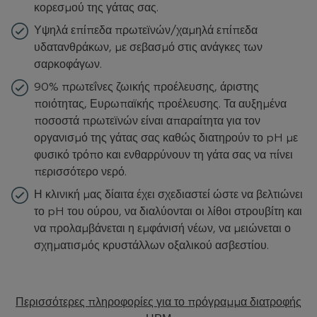
κορεσμού της γάτας σας.
Υψηλά επίπεδα πρωτεϊνών/χαμηλά επίπεδα
υδατανθράκων, με σεβασμό στις ανάγκες των
σαρκοφάγων.
90% πρωτεΐνες ζωικής προέλευσης, άριστης
ποιότητας, Ευρωπαϊκής προέλευσης. Τα αυξημένα
ποσοστά πρωτεϊνών είναι απαραίτητα για τον
οργανισμό της γάτας σας καθώς διατηρούν το pH με
φυσικό τρόπο και ενθαρρύνουν τη γάτα σας να πίνει
περισσότερο νερό.
Η κλινική μας δίαιτα έχει σχεδιαστεί ώστε να βελτιώνει
το pH του ούρου, να διαλύονται οι λίθοι στρουβίτη και
να προλαμβάνεται η εμφάνισή νέων, να μειώνεται ο
σχηματισμός κρυστάλλων οξαλικού ασβεστίου.
Περισσότερες πληροφορίες για το πρόγραμμα διατροφής