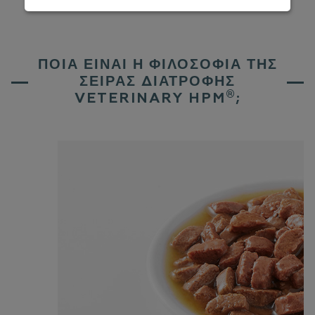
ΗΡΜ
ΠΟΙΑ ΕΊΝΑΙ Η ΦΙΛΟΣΟΦΊΑ ΤΗΣ
ΣΕΙΡΆΣ ΔΙΑΤΡΟΦΉΣ
®
VETERINARY HPM
;