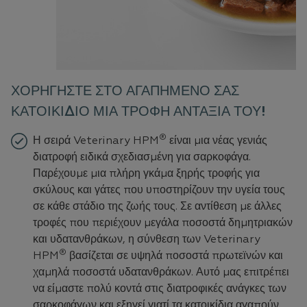
ΧΟΡΗΓΉΣΤΕ ΣΤΟ ΑΓΑΠΗΜΈΝΟ ΣΑΣ
ΚΑΤΟΙΚΊΔΙΟ ΜΙΑ ΤΡΟΦΉ ΑΝΤΆΞΙΑ ΤΟΥ!
®
Η σειρά Veterinary HPM
είναι μια νέας γενιάς
διατροφή ειδικά σχεδιασμένη για σαρκοφάγα.
Παρέχουμε μια πλήρη γκάμα ξηρής τροφής για
σκύλους και γάτες που υποστηρίζουν την υγεία τους
σε κάθε στάδιο της ζωής τους. Σε αντίθεση με άλλες
τροφές που περιέχουν μεγάλα ποσοστά δημητριακών
και υδατανθράκων, η σύνθεση των Veterinary
®
HPM
βασίζεται σε υψηλά ποσοστά πρωτεϊνών και
χαμηλά ποσοστά υδατανθράκων. Αυτό μας επιτρέπει
να είμαστε πολύ κοντά στις διατροφικές ανάγκες των
σαρκοφάγων και εξηγεί γιατί τα κατοικίδια αγαπούν