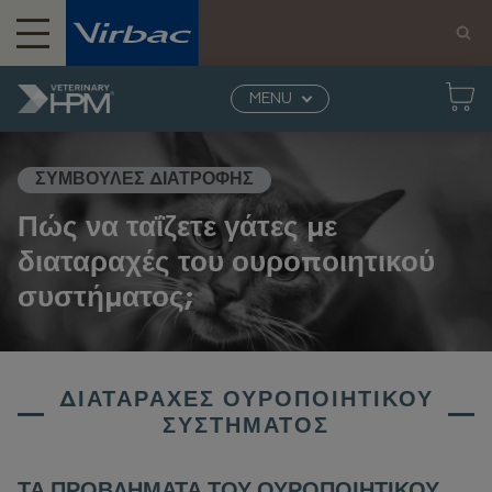
MENU
Αρχική σελίδα
Veterinary HPM
Γάτα
Διαταραχές του ουροποιητικού
ΣΥΜΒΟΥΛΕΣ ΔΙΑΤΡΟΦΗΣ
Πώς να ταΐζετε γάτες με
διαταραχές του ουροποιητικού
συστήματος;
ΔΙΑΤΑΡΑΧΕΣ ΟΥΡΟΠΟΙΗΤΙΚΟΥ
ΣΥΣΤΗΜΑΤΟΣ
ΤΑ ΠΡΟΒΛΗΜΑΤΑ ΤΟΥ ΟΥΡΟΠΟΙΗΤΙΚΟΥ