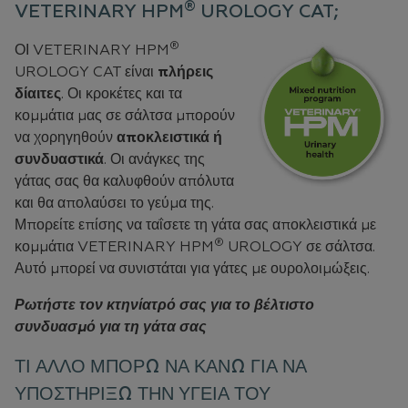
®
VETERINARY HPM
UROLOGY CAT;
®
ΟΙ VETERINARY HPM
UROLOGY CAT είναι
πλήρεις
δίαιτες
. Οι κροκέτες και τα
κομμάτια μας σε σάλτσα μπορούν
να χορηγηθούν
αποκλειστικά ή
συνδυαστικά
. Οι ανάγκες της
γάτας σας θα καλυφθούν απόλυτα
και θα απολαύσει το γεύμα της.
Μπορείτε επίσης να ταΐσετε τη γάτα σας αποκλειστικά με
®
κομμάτια VETERINARY HPM
UROLOGY σε σάλτσα.
Αυτό μπορεί να συνιστάται για γάτες με ουρολοιμώξεις.
Ρωτήστε τον κτηνίατρό σας για το βέλτιστο
συνδυασμό για τη γάτα σας
ΤΙ ΑΛΛΟ ΜΠΟΡΩ ΝΑ ΚΑΝΩ ΓΙΑ ΝΑ
ΥΠΟΣΤΗΡΙΞΩ ΤΗΝ ΥΓΕΙΑ ΤΟΥ