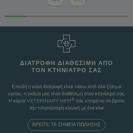
ΝΑΙ
ΌΧΙ
ΔΙΑΤΡΟΦΉ ΔΙΑΘΈΣΙΜΗ ΑΠΌ
ΤΟΝ ΚΤΗΝΊΑΤΡΌ ΣΑΣ
Επειδή η καλή διατροφή είναι πάνω από όλα ζήτημα
υγείας, η γκάμα μας είναι διαθέσιμη στον κτηνίατρό σας.
®
Η κάρτα VETERINARY HPM
σάς επιτρέπει να βρείτε
την πλησιέστερη κλινική με ένα κλικ
ΒΡΕΊΤΕ ΤΑ ΣΗΜΕΊΑ ΠΏΛΗΣΗΣ