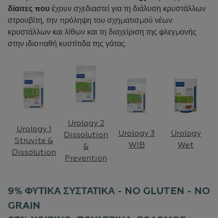
δίαιτες που
έχουν σχεδιαστεί για τη διάλυση κρυστάλλων
στρουβίτη, την πρόληψη του σχηματισμού νέων
κρυστάλλων και λίθων και τη διαχείριση της φλεγμονής
στην ιδιοπαθή κυστίτιδα της γάτας.
Urology 2
Urology 1
Urology 3
Urology
Dissolution
Struvite &
WIB
Wet
&
Dissolution
Prevention
9% ΦΥΤΙΚΑ ΣΥΣΤΑΤΙΚΑ - NO GLUTEN - NO
GRAIN