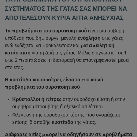
ΣΥΣΤΗΜΑΤΟΣ ΤΗΣ ΓΑΤΑΣ ΣΑΣ ΜΠΟΡΕΙ ΝΑ
ΑΠΟΤΕΛΕΣΟΥΝ ΚΥΡΙΑ ΑΙΤΙΑ ΑΝΗΣΥΧΙΑΣ
Τα προβλήματα του ουροποιητικού
είναι μια σοβαρή
υπόθεση που δημιουργεί μεγάλη
ενόχληση
στις γάτες
ενώ ενδέχεται να προκαλέσουν και μια
απειλητική
κατάσταση
για τη ζωή της γάτας. Μόλις διαγνωστεί, σε 1
στις 2 περιπτώσεις, η διαταραχή θα επανεμφανιστεί μέσα
στο έτος.
Η κυστίτιδα και οι πέτρες είναι τα πιο κοινά
προβλήματα του ουροποιητικού
Κρύσταλλοι ή πέτρες
στην ουροδόχο κύστη ή στην
ουρήθρα (στρουβίτης ή οξαλικό ασβέστιο).
Φλεγμονή της ουροδόχου κύστης που ονομάζεται
επίσης ιδιοπαθής
κυστίτιδα
της γάτας.
Διάφορες αιτίες μπορεί να οδηγήσουν σε προβλήματα