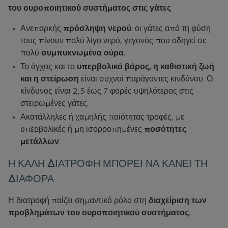
του ουροποιητικού συστήματος στις γάτες
Ανεπαρκής
πρόσληψη νερού
: οι γάτες από τη φύση
τους πίνουν πολύ λίγο νερό, γεγονός που οδηγεί σε
πολύ
συμπυκνωμένα ούρα
.
Το άγχος και το
υπερβολικό βάρος, η καθιστική ζωή
και η στείρωση
είναι συχνοί παράγοντες κινδύνου. Ο
κίνδυνος είναι 2,5 έως 7 φορές υψηλότερος στις
στειρωμένες γάτες.
Ακατάλληλες ή χαμηλής ποιότητας τροφές, με
υπερβολικές ή μη ισορροπημένες
ποσότητες
μετάλλων
.
Η ΚΑΛΗ ΔΙΑΤΡΟΦΗ ΜΠΟΡΕΙ ΝΑ ΚΑΝΕΙ ΤΗ
ΔΙΑΦΟΡΑ
Η διατροφή παίζει σημαντικό ρόλο στη
διαχείριση των
προβλημάτων του ουροποιητικού συστήματος
.