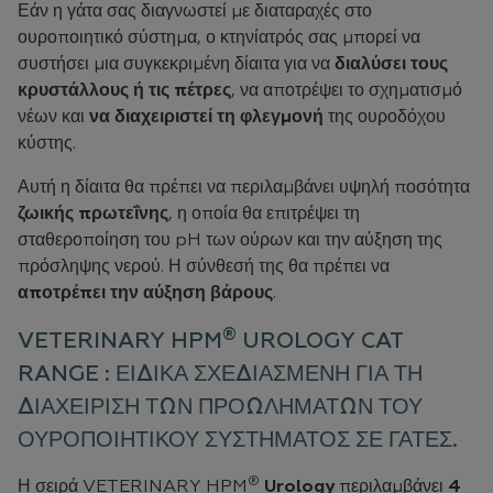
Εάν η γάτα σας διαγνωστεί με διαταραχές στο
ουροποιητικό σύστημα, ο κτηνίατρός σας μπορεί να
συστήσει μια συγκεκριμένη δίαιτα για να
διαλύσει τους
κρυστάλλους ή τις πέτρες
, να αποτρέψει το σχηματισμό
νέων και
να διαχειριστεί τη φλεγμονή
της ουροδόχου
κύστης.
Αυτή η δίαιτα θα πρέπει να περιλαμβάνει υψηλή ποσότητα
ζωικής πρωτεΐνης
, η οποία θα επιτρέψει τη
σταθεροποίηση του pH των ούρων και την αύξηση της
πρόσληψης νερού. Η σύνθεσή της θα πρέπει να
αποτρέπει την αύξηση βάρους
.
®
VETERINARY HPM
UROLOGY CAT
RANGE : ΕΙΔΙΚΑ ΣΧΕΔΙΑΣΜΕΝΗ ΓΙΑ ΤΗ
ΔΙΑΧΕΙΡΙΣΗ ΤΩΝ ΠΡΟΩΛΗΜΑΤΩΝ ΤΟΥ
ΟΥΡΟΠΟΙΗΤΙΚΟΥ ΣΥΣΤΗΜΑΤΟΣ ΣΕ ΓΑΤΕΣ.
®
Η σειρά VETERINARY HPM
Urology
περιλαμβάνει
4