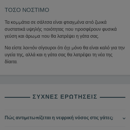
ΤΌΣΟ ΝΌΣΤΙΜΟ
Τα κομμάτια σε σάλτσα είναι φτιαγμένα από ζωικά
συστατικά υψηλής ποιότητας που προσφέρουν φυσικά
γεύση και άρωμα που θα λατρέψει η γάτα σας.
Να είστε λοιπόν σίγουροι ότι όχι μόνο θα είναι καλό για την
υγεία της, αλλά και η γάτα σας θα λατρέψει τη νέα της
δίαιτα.
ΣΥΧΝΈΣ ΕΡΩΤΉΣΕΙΣ
Πώς αντιμετωπίζεται η νεφρική νόσος στις γάτες;