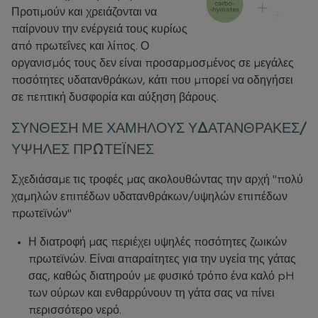
Προτιμούν και χρειάζονται να
παίρνουν την ενέργειά τους κυρίως
από πρωτεΐνες και λίπος. Ο
οργανισμός τους δεν είναι προσαρμοσμένος σε μεγάλες
ποσότητες υδατανθράκων, κάτι που μπορεί να οδηγήσει
σε πεπτική δυσφορία και αύξηση βάρους.
ΣΎΝΘΕΣΗ ΜΕ ΧΑΜΗΛΟΎΣ ΥΔΑΤΆΝΘΡΑΚΕΣ/
ΥΨΗΛΈΣ ΠΡΩΤΕΪ́ΝΕΣ
Σχεδιάσαμε τις τροφές μας ακολουθώντας την αρχή "πολύ
χαμηλών επιπέδων υδατανθράκων/υψηλών επιπέδων
πρωτεϊνών"
Η διατροφή μας περιέχει υψηλές ποσότητες ζωικών
πρωτεϊνών. Είναι απαραίτητες για την υγεία της γάτας
σας, καθώς διατηρούν με φυσικό τρόπο ένα καλό pH
των ούρων και ενθαρρύνουν τη γάτα σας να πίνει
περισσότερο νερό.