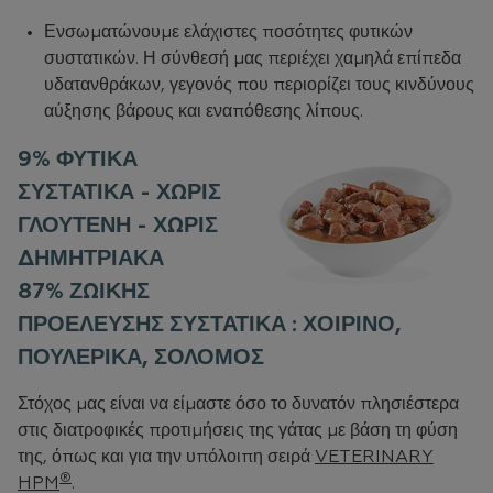
Ενσωματώνουμε ελάχιστες ποσότητες φυτικών
συστατικών. Η σύνθεσή μας περιέχει χαμηλά επίπεδα
υδατανθράκων, γεγονός που περιορίζει τους κινδύνους
αύξησης βάρους και εναπόθεσης λίπους.
9% ΦΥΤΙΚΆ
ΣΥΣΤΑΤΙΚΆ - ΧΩΡΊΣ
ΓΛΟΥΤΈΝΗ - ΧΩΡΊΣ
ΔΗΜΗΤΡΙΑΚΆ
87% ΖΩΙΚΉΣ
ΠΡΟΈΛΕΥΣΗΣ ΣΥΣΤΑΤΙΚΆ : ΧΟΙΡΙΝΌ,
ΠΟΥΛΕΡΙΚΆ, ΣΟΛΟΜΌΣ
Στόχος μας είναι να είμαστε όσο το δυνατόν πλησιέστερα
στις διατροφικές προτιμήσεις της γάτας με βάση τη φύση
της, όπως και για την υπόλοιπη σειρά
VETERINARY
®
HPM
.