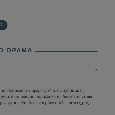
ΗΣ
ΙΟ ΌΡΑΜΑ
που λατρεύουν παρέμεινε ίδια. Ενισχύσαμε τη
γεία, διατηρώντας παράλληλα το ιδανικό σωματικό
ριχώματος. Και δεν είναι μόνο αυτό – οι νέες μας