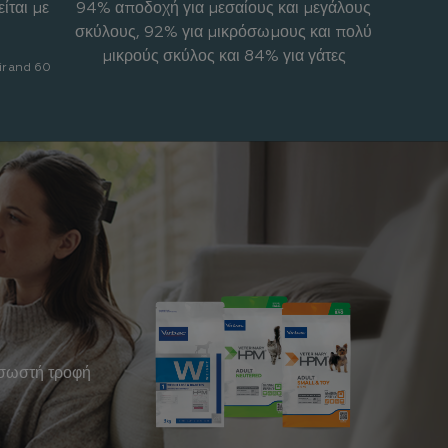
ίται με
94% αποδοχή για μεσαίους και μεγάλους
σκύλους, 92% για μικρόσωμους και πολύ
μικρούς σκύλος και 84% για γάτες
ir and 60
η σωστή τροφή