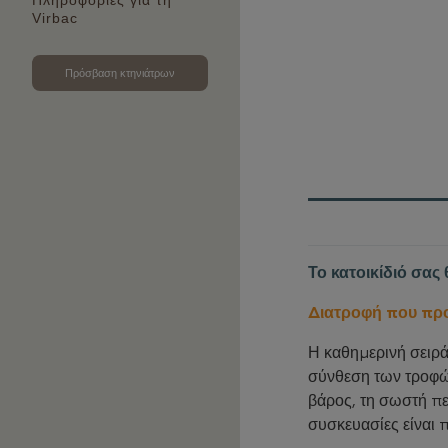
Πληροφορίες για τη
Virbac
Πρόσβαση κτηνιάτρων
Το κατοικίδιό σας 
Διατροφή που προ
Η καθημερινή σειρά
σύνθεση των τροφώ
βάρος, τη σωστή πεπ
συσκευασίες είναι