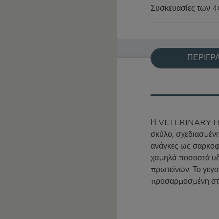
Συσκευασίες των 40
ΠΕΡΙΓΡ
Η VETERINARY 
σκύλο, σχεδιασμένη
ανάγκες ως σαρκοφά
χαμηλά ποσοστά υ
πρωτεϊνών. Το γεγο
προσαρμοσμένη στι