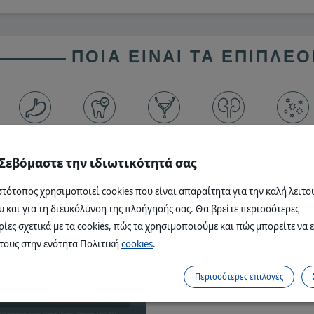
ΠΟΙΑ ΕΊΝΑΙ ΤΑ ΕΠΙΠΛΈ
Εξαιρετική ανοχή
Στοματική και
Υγεία του
Λειτουργία των
Φτωχή πηγ
κατά την πέψη
οδοντική υγεία
ουροποιητικού
νεφρών
αλλεργιογόν
συστήματος
 Σεβόμαστε την ιδιωτικότητά σας
στότοπος χρησιμοποιεί cookies που είναι απαραίτητα για την καλή λειτο
ΥΓΙΈΣ ΔΈΡΜΑ, ΛΑΜΠ
 και για τη διευκόλυνση της πλοήγησής σας. Θα βρείτε περισσότερες
ες σχετικά με τα cookies, πώς τα χρησιμοποιούμε και πώς μπορείτε να ε
Οι
πρωτεΐνες
παίζουν σημαν
τους στην ενότητα Πολιτική
cookies
.
και του τριχώματος. Οι τρίχ
1/3 χρησιμοποιείται για την
Περισσότερες επιλογές
ρόλος των πρωτεϊνών είναι ε
τριχώματος.