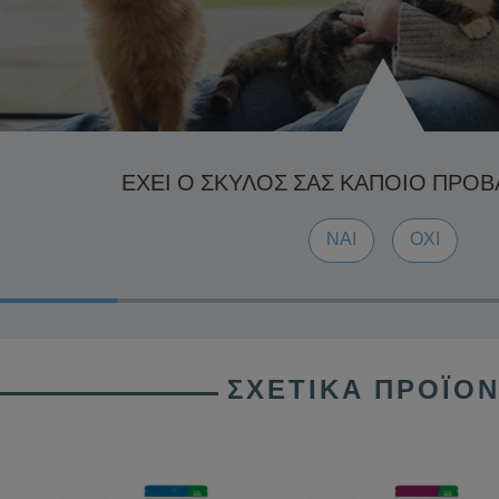
ΈΧΕΙ Ο ΣΚΎΛΟΣ ΣΑΣ ΚΆΠΟΙΟ ΠΡΌΒ
ΝΑΙ
ΌΧΙ
ΣΧΕΤΙΚΆ ΠΡΟΪΌ