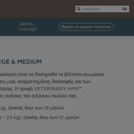
OK
HPM KJ
Βρείτε τα σημεία πώλησης
Concept
GE & MEDIUM
όκληση είναι να διατηρηθεί το βέλτιστο σωματικό
σω μιας ισορροπημένης διατροφής και των
ιότητας. Η τροφή VETERINARY HPM™
ες ανάγκες του ενήλικου σκύλου σας.
g), ηλικίας άνω των 18 μηνών
 - 25 kg), ηλικίας άνω των 12 μηνών