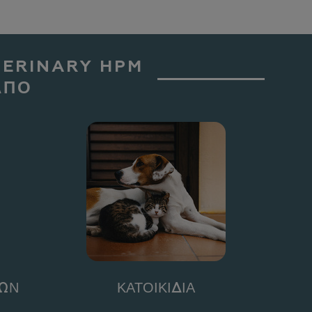
TERINARY HPM
ΑΠΟ
ΙΩΝ
ΚΑΤΟΙΚΙΔΙΑ