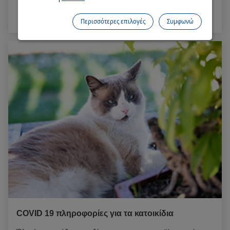
Διαβάστε περισσότερα
Περισσότερες επιλογές
Συμφωνώ
COVID 19 πληροφορίες για τα κατοικίδια