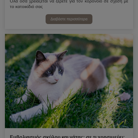
Όλα όσα χρειάζεται να ξέρετε για τον κορονοϊό σε σχέση με
το κατοικίδιό σας
Διαβάστε περισσότερα
Εμβολιασμός σκύλου και γάτας: σε τι χρησιμεύει;