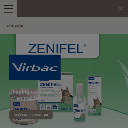
Αρχική σελίδα
Shaping
the future
of
animal health
Διαβάστε περισσότερα