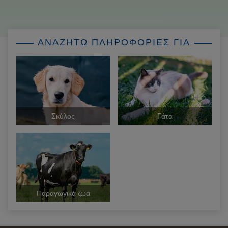
ΑΝΑΖΗΤΩ ΠΛΗΡΟΦΟΡΙΕΣ ΓΙΑ
Σκύλος
Γάτα
Παραγωγικά ζώα